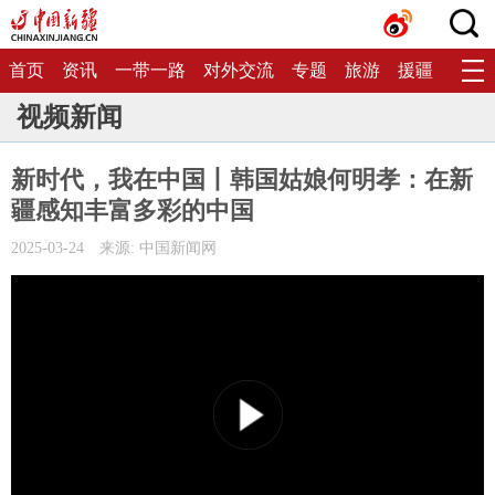
首页
资讯
一带一路
对外交流
专题
旅游
援疆
生态
视频新闻
新时代，我在中国丨韩国姑娘何明孝：在新
疆感知丰富多彩的中国
2025-03-24
来源: 中国新闻网