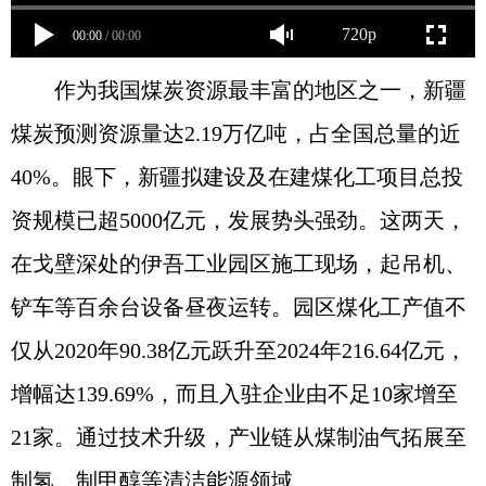
720p
00:00
/
00:00
作为我国煤炭资源最丰富的地区之一，新疆
煤炭预测资源量达2.19万亿吨，占全国总量的近
40%。眼下，新疆拟建设及在建煤化工项目总投
资规模已超5000亿元，发展势头强劲。这两天，
在戈壁深处的伊吾工业园区施工现场，起吊机、
铲车等百余台设备昼夜运转。园区煤化工产值不
仅从2020年90.38亿元跃升至2024年216.64亿元，
增幅达139.69%，而且入驻企业由不足10家增至
21家。通过技术升级，产业链从煤制油气拓展至
制氢、制甲醇等清洁能源领域。