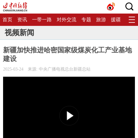
首页
资讯
一带一路
对外交流
专题
旅游
援疆
生态
视频新闻
新疆加快推进哈密国家级煤炭化工产业基地
建设
2025-03-24
来源: 中央广播电视总台新疆总站