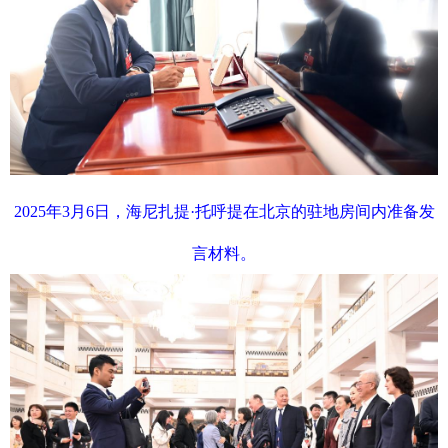
2025年3月6日，海尼扎提·托呼提在北京的驻地房间内准备发
言材料。