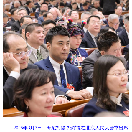
2025年3月7日，海尼扎提·托呼提在北京人民大会堂出席