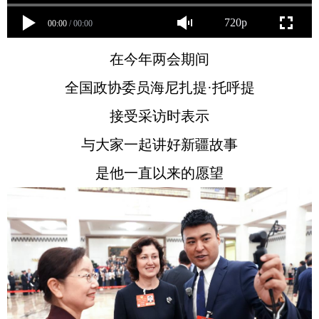
720p
00:00
/
00:00
在今年两会期间
全国政协委员海尼扎提·托呼提
接受采访时表示
与大家一起讲好新疆故事
是他一直以来的愿望