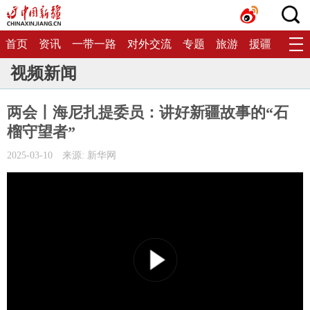
首页
资讯
一带一路
对外交流
专题
旅游
援疆
生态
视频新闻
两会丨海尼扎提委员：讲好新疆故事的“石
榴守望者”
2025-03-10
来源: 新华网