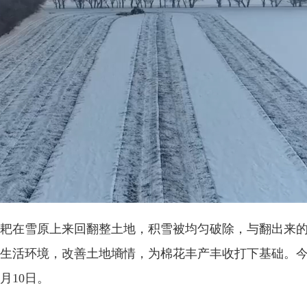
在雪原上来回翻整土地，积雪被均匀破除，与翻出来的
生活环境，改善土地墒情，为棉花丰产丰收打下基础。今年
月10日。