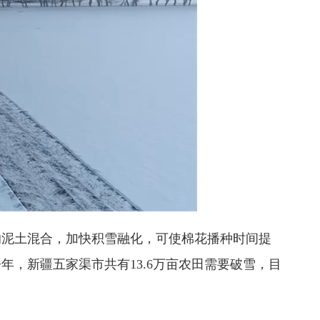
泥土混合，加快积雪融化，可使棉花播种时间提
，新疆五家渠市共有13.6万亩农田需要破雪，目