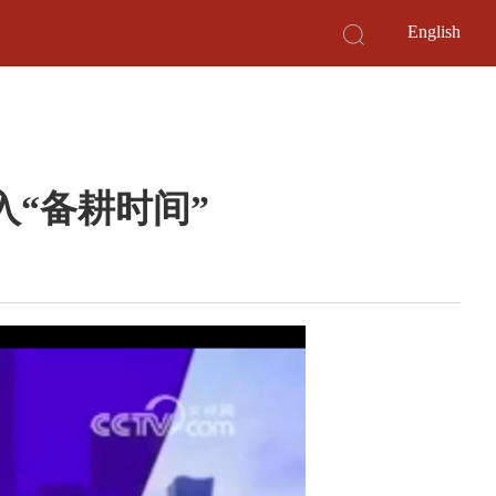
English
“备耕时间”