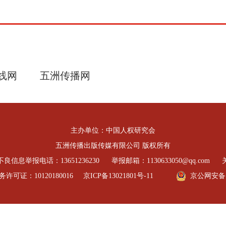
线网
五洲传播网
主办单位：中国人权研究会
五洲传播出版传媒有限公司 版权所有
良信息举报电话：13651236230
举报邮箱：1130633050@qq.com
可证：10120180016
京ICP备13021801号-11
京公网安备 11