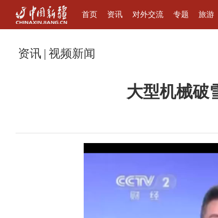
首页
资讯
对外交流
专题
旅游
资讯
|
视频新闻
大型机械破