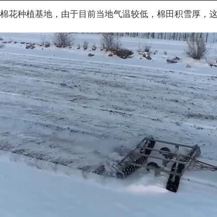
花种植基地，由于目前当地气温较低，棉田积雪厚，这里