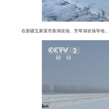
在新疆五家渠市新湖农场、芳草湖农场等地，农