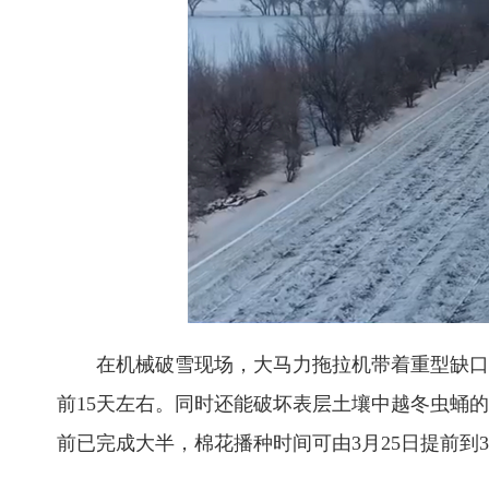
在机械破雪现场，大马力拖拉机带着重型缺口耙
前15天左右。同时还能破坏表层土壤中越冬虫蛹的
前已完成大半，棉花播种时间可由3月25日提前到3