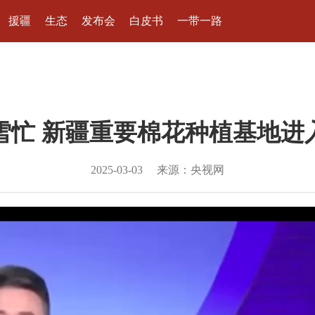
援疆
生态
发布会
白皮书
一带一路
雪忙 新疆重要棉花种植基地进入
2025-03-03
来源：央视网