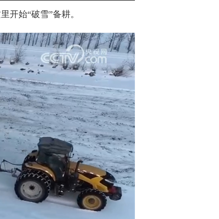
开始“破雪”备耕。