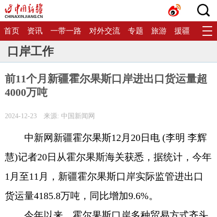
首页
资讯
一带一路
对外交流
专题
旅游
援疆
生态
口岸工作
前11个月新疆霍尔果斯口岸进出口货运量超
4000万吨
2024-12-23
来源: 中国新闻网
中新网新疆霍尔果斯12月20日电 (李明 李辉
慧)记者20日从霍尔果斯海关获悉，据统计，今年
1月至11月，新疆霍尔果斯口岸实际监管进出口
货运量4185.8万吨，同比增加9.6%。
今年以来，霍尔果斯口岸多种贸易方式齐头