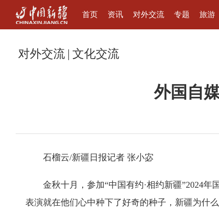
首页
资讯
对外交流
专题
旅游
对外交流
|
文化交流
外国自媒
石榴云/新疆日报记者 张小宓
金秋十月，参加“中国有约·相约新疆”202
表演就在他们心中种下了好奇的种子，新疆为什么