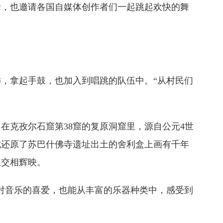
舞，也邀请各国自媒体创作者们一起跳起欢快的舞
，拿起手鼓，也加入到唱跳的队伍中。“从村民们
在克孜尔石窟第38窟的复原洞窟里，源自公元4世
式还原了苏巴什佛寺遗址出土的舍利盒上画有千年
里交相辉映。
对音乐的喜爱，也能从丰富的乐器种类中，感受到