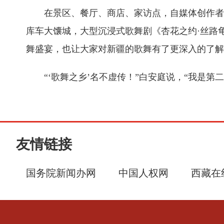
在景区、餐厅、商店、家访点，自媒体创作者
库车大馕城，大型沉浸式歌舞剧《杏花之约·丝路
舞盛宴，也让大家对新疆的歌舞有了更深入的了解
“‘歌舞之乡’名不虚传！”白安庭说，“我是
友情链接
国务院新闻办网
中国人权网
西藏在