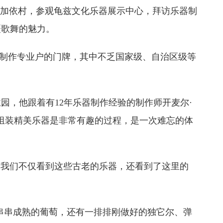
克镇加依村，参观龟兹文化乐器展示中心，拜访乐器制
疆歌舞的魅力。
器制作专业户的门牌，其中不乏国家级、自治区级等
，他跟着有12年乐器制作经验的制作师开麦尔·
组装精美乐器是非常有趣的过程，是一次难忘的体
：“我们不仅看到这些古老的乐器，还看到了这里的
串串成熟的葡萄，还有一排排刚做好的独它尔、弹