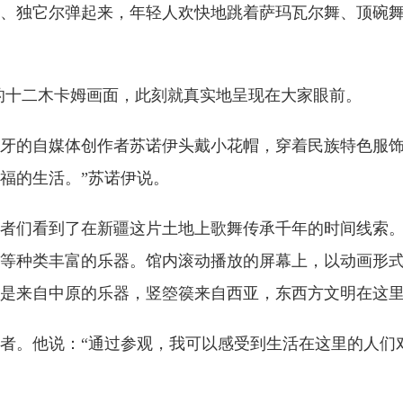
、独它尔弹起来，年轻人欢快地跳着萨玛瓦尔舞、顶碗
的十二木卡姆画面，此刻就真实地呈现在大家眼前。
牙的自媒体创作者苏诺伊头戴小花帽，穿着民族特色服饰
福的生活。”苏诺伊说。
者们看到了在新疆这片土地上歌舞传承千年的时间线索。
等种类丰富的乐器。馆内滚动播放的屏幕上，以动画形
是来自中原的乐器，竖箜篌来自西亚，东西方文明在这
者。他说：“通过参观，我可以感受到生活在这里的人们