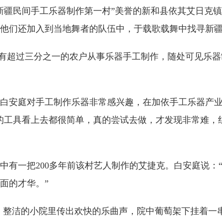
中国新疆民间手工乐器制作第一村”美誉的新和县依其艾日
他们还加入到当地舞者的队伍中，于载歌载舞中找寻新
村里有超过三分之一的农户从事乐器手工制作，随处可见乐
白安庭对手工制作乐器非常感兴趣，在加依手工乐器产业园
的工具看上去都很简单，真的尝试去做，才发现非常难，
其中有一把200多年前该村艺人制作的艾捷克。白安庭说
面的才华。”
，整洁的小院里传出欢快的乐曲声，院中葡萄架下挂着一