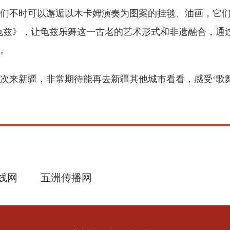
们不时可以邂逅以木卡姆演奏为图案的挂毯、油画，它
龟兹》，让龟兹乐舞这一古老的艺术形式和非遗融合，通
。
第二次来新疆，非常期待能再去新疆其他城市看看，感受‘歌
线网
五洲传播网