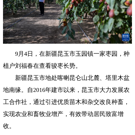
9月4日，在新疆昆玉市玉园镇一家枣园，种
植户刘福春在查看骏枣长势。
新疆昆玉市地处喀喇昆仑山北麓、塔里木盆
地南缘。自2016年建市以来，昆玉市大力发展农
工合作社，通过引进优质苗木和杂交改良种畜，
实现农业和畜牧业增产，有效带动居民致富增
收。