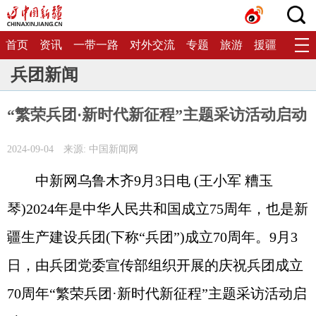
首页
资讯
一带一路
对外交流
专题
旅游
援疆
生态
兵团新闻
“繁荣兵团·新时代新征程”主题采访活动启动
2024-09-04
来源: 中国新闻网
中新网乌鲁木齐9月3日电 (王小军 糟玉
琴)2024年是中华人民共和国成立75周年，也是新
疆生产建设兵团(下称“兵团”)成立70周年。9月3
日，由兵团党委宣传部组织开展的庆祝兵团成立
70周年“繁荣兵团·新时代新征程”主题采访活动启