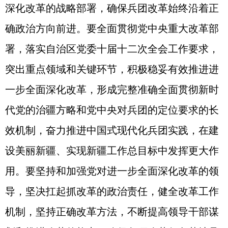
深化改革的战略部署，确保兵团改革始终沿着正
确政治方向前进。要全面贯彻党中央重大改革部
署，落实自治区党委十届十二次全会工作要求，
突出重点领域和关键环节，积极稳妥有效推进进
一步全面深化改革，形成完整准确全面贯彻新时
代党的治疆方略和党中央对兵团的定位要求的长
效机制，奋力推进中国式现代化兵团实践，在建
设美丽新疆、实现新疆工作总目标中发挥更大作
用。要坚持和加强党对进一步全面深化改革的领
导，坚决扛起抓改革的政治责任，健全改革工作
机制，坚持正确改革方法，不断提高领导干部谋