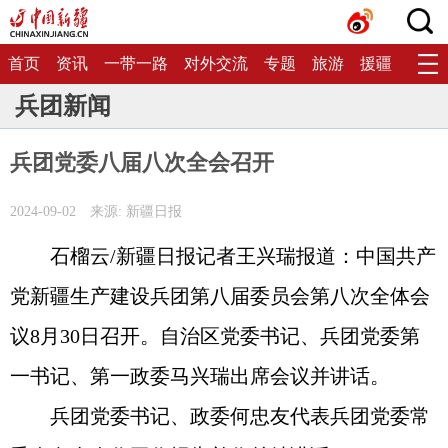
首页
资讯
一带一路
对外交流
专题
旅游
援疆
生态
兵团新闻
兵团党委八届八次全会召开
2024-09-02
来源: 新疆日报
石榴云/新疆日报记者王兴瑞报道：中国共产
党新疆生产建设兵团第八届委员会第八次全体会
议8月30日召开。自治区党委书记、兵团党委第
一书记、第一政委马兴瑞出席会议并讲话。
兵团党委书记、政委何忠友代表兵团党委常