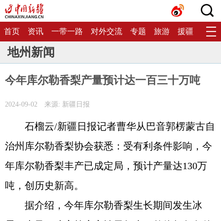
首页
资讯
一带一路
对外交流
专题
旅游
援疆
生态
地州新闻
今年库尔勒香梨产量预计达一百三十万吨
2024-09-02
来源: 新疆日报
石榴云/新疆日报记者曹华从巴音郭楞蒙古自
治州库尔勒香梨协会获悉：受有利条件影响，今
年库尔勒香梨丰产已成定局，预计产量达130万
吨，创历史新高。
据介绍，今年库尔勒香梨生长期间发生冰