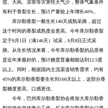
雹、大风、冻害等灾害性天气少，整体气象条件
有利于香梨生长，预计产量较上年增长40%。
库尔勒香梨一般生长146天成熟采摘，超过
这个时间的香梨成熟度会更高。今年库尔勒香梨
定于9月1日（满146天）试采，9月8日正式采
摘。从生长情况来看，今年库尔勒香梨的品质将
是近年来最好的，预计糖度普遍都能达到12.5度
以上。同时，根据国内主流渠道销售需求，约有
45%的库尔勒香梨要生长到166天以上，这部分香
梨糖度更高、口感更佳。
今年，巴州库尔勒香梨协会将加大库尔勒香