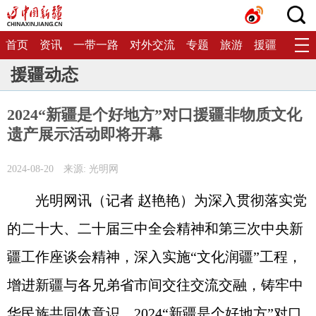
首页
资讯
一带一路
对外交流
专题
旅游
援疆
生态
援疆动态
2024“新疆是个好地方”对口援疆非物质文化
遗产展示活动即将开幕
2024-08-20
来源: 光明网
光明网讯（记者 赵艳艳）为深入贯彻落实党
的二十大、二十届三中全会精神和第三次中央新
疆工作座谈会精神，深入实施“文化润疆”工程，
增进新疆与各兄弟省市间交往交流交融，铸牢中
华民族共同体意识，2024“新疆是个好地方”对口