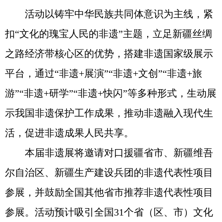
活动以铸牢中华民族共同体意识为主线，紧
扣“文化的瑰宝人民的非遗”主题，立足新疆丝绸
之路经济带核心区的优势，搭建非遗国家级展示
平台，通过“非遗+展演”“非遗+文创”“非遗+旅
游”“非遗+研学”“非遗+快闪”等多种形式，生动展
示我国非遗保护工作成果，推动非遗融入现代生
活，促进非遗成果人民共享。
本届非遗展将邀请对口援疆省市、新疆维吾
尔自治区、新疆生产建设兵团的非遗代表性项目
参展，并鼓励全国其他省市推荐非遗代表性项目
参展。活动预计吸引全国31个省（区、市）文化