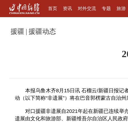
首页
资讯
对外交流
专题
旅游
援疆
|
援疆动态
本报乌鲁木齐8月15日讯 石榴云/新疆日报记
动（以下简称“非遗展”）将在巴音郭楞蒙古自治
对口援疆非遗展自2021年起在新疆已连续
遗展由文化和旅游部、新疆维吾尔自治区人民政府