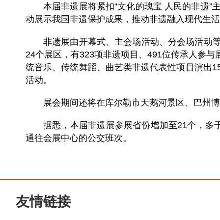
本届非遗展将紧扣“文化的瑰宝 人民的非遗”主题
动展示我国非遗保护成果，推动非遗融入现代生活
非遗展由开幕式、主会场活动、分会场活动等组
24个展区，有323项非遗项目、491位传承人参
统音乐、传统舞蹈、曲艺类非遗代表性项目演出15
活动。
展会期间还将在库尔勒市天鹅河景区、巴州博
据悉，本届非遗展参展省份增加至21个，多
通往会展中心的公交班次。
友情链接