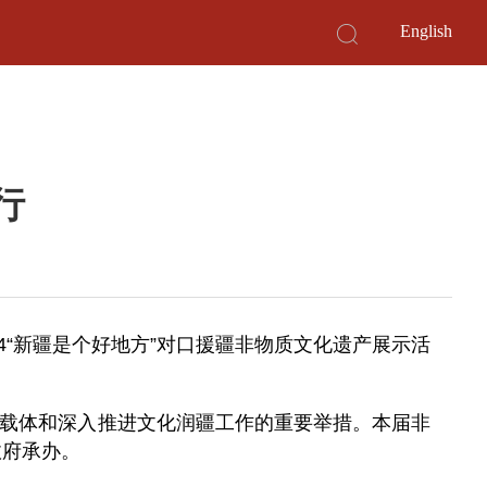
English
行
24“新疆是个好地方”对口援疆非物质文化遗产展示活
要载体和深入推进文化润疆工作的重要举措。本届非
政府承办。