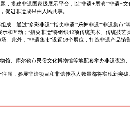
，搭建非遗国家级展示平台，以“非遗+展演”“非遗+文创”
，促进非遗成果由人民共享。
成，通过“多彩非遗”“指尖非遗”“乐舞非遗”“非遗集市
与展示和互动；“指尖非遗”将组织42项传统美术、传统技
场。此外，“非遗集市”设置16个展位，打造非遗产品销
物馆、库尔勒市民俗文化博物馆等地配套举办非遗夜游
于往届，参展非遗项目和非遗传承人数量都将实现新突