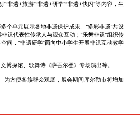
“非遗+旅游”“非遗+研学”“非遗+快闪”等内容，生
”等多个单元展示各地非遗保护成果。“多彩非遗”共设
艺类非遗代表性传承人与观众互动；“乐舞非遗”组织传
售空间，“非遗研学”面向中小学生开展非遗互动教学
、文博探馆、歌舞诗《萨吾尔登》专场演出等。
破。为方便各族群众观展，展会期间库尔勒市将增加