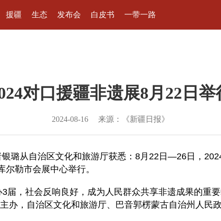
援疆
生态
发布会
白皮书
一带一路
2024对口援疆非遗展8月22日举
2024-08-16
来源：《新疆日报》
者银璐从自治区文化和旅游厅获悉：8月22日—26日，20
州库尔勒市会展中心举行。
举办3届，社会反响良好，成为人民群众共享非遗成果的重
主办，自治区文化和旅游厅、巴音郭楞蒙古自治州人民