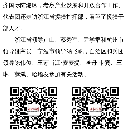
齐国际陆港区，考察产业发展和开放合作工作。
代表团还走访浙江省援疆指挥部，看望了援疆干
部人才。
浙江省领导卢山、蔡秀军、尹学群和杭州市
领导姚高员、宁波市领导汤飞帆，自治区和兵团
领导陈伟俊、玉苏甫江·麦麦提、哈丹·卡宾、王
琳、薛斌、哈增友参加有关活动。