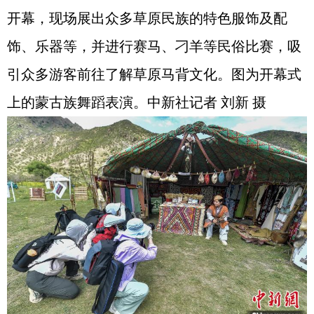
开幕，现场展出众多草原民族的特色服饰及配
饰、乐器等，并进行赛马、刁羊等民俗比赛，吸
引众多游客前往了解草原马背文化。图为开幕式
上的蒙古族舞蹈表演。中新社记者 刘新 摄