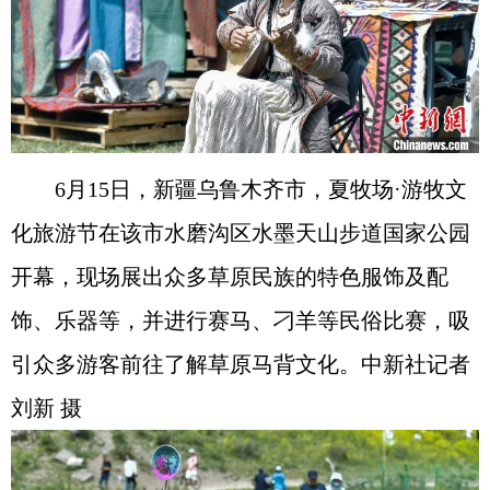
6月15日，新疆乌鲁木齐市，夏牧场·游牧文
化旅游节在该市水磨沟区水墨天山步道国家公园
开幕，现场展出众多草原民族的特色服饰及配
饰、乐器等，并进行赛马、刁羊等民俗比赛，吸
引众多游客前往了解草原马背文化。中新社记者
刘新 摄