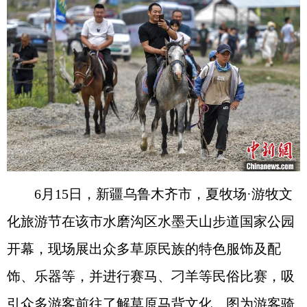
6月15日，新疆乌鲁木齐市，夏牧场·游牧文
化旅游节在该市水磨沟区水墨天山步道国家公园
开幕，现场展出众多草原民族的特色服饰及配
饰、乐器等，并进行赛马、刁羊等民俗比赛，吸
引众多游客前往了解草原马背文化。图为游客骑