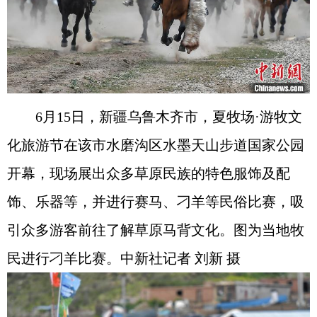
6月15日，新疆乌鲁木齐市，夏牧场·游牧文
化旅游节在该市水磨沟区水墨天山步道国家公园
开幕，现场展出众多草原民族的特色服饰及配
饰、乐器等，并进行赛马、刁羊等民俗比赛，吸
引众多游客前往了解草原马背文化。图为当地牧
民进行刁羊比赛。中新社记者 刘新 摄