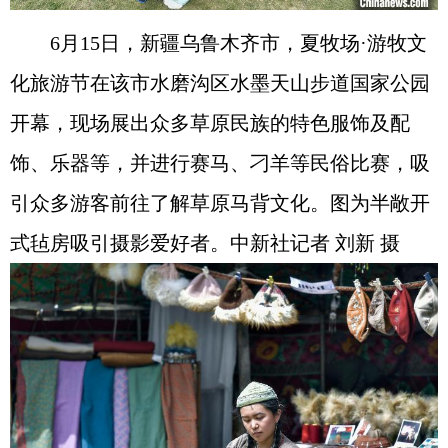
6月15日，新疆乌鲁木齐市，夏牧场·游牧文
化旅游节在该市水磨沟区水墨天山步道国家公园
开幕，现场展出众多草原民族的特色服饰及配
饰、乐器等，并进行赛马、刁羊等民俗比赛，吸
引众多游客前往了解草原马背文化。图为半敞开
式毡房吸引摄影爱好者。中新社记者 刘新 摄