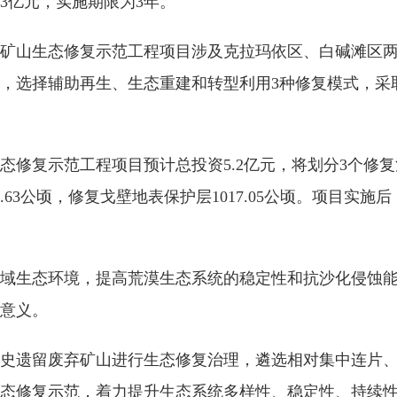
3亿元，实施期限为3年。
矿山生态修复示范工程项目涉及克拉玛依区、白碱滩区两个
技术，选择辅助再生、生态重建和转型利用3种修复模式，
修复示范工程项目预计总投资5.2亿元，将划分3个修复
63公顷，修复戈壁地表保护层1017.05公顷。项目实施后
域生态环境，提高荒漠生态系统的稳定性和抗沙化侵蚀
意义。
域历史遗留废弃矿山进行生态修复治理，遴选相对集中连片
态修复示范，着力提升生态系统多样性、稳定性、持续