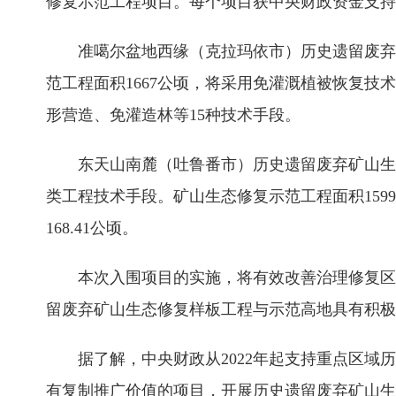
修复示范工程项目。每个项目获中央财政资金支持
准噶尔盆地西缘（克拉玛依市）历史遗留废弃
范工程面积1667公顷，将采用免灌溉植被恢复
形营造、免灌造林等15种技术手段。
东天山南麓（吐鲁番市）历史遗留废弃矿山生态
类工程技术手段。矿山生态修复示范工程面积1599.
168.41公顷。
本次入围项目的实施，将有效改善治理修复区
留废弃矿山生态修复样板工程与示范高地具有积极
据了解，中央财政从2022年起支持重点区
有复制推广价值的项目，开展历史遗留废弃矿山生