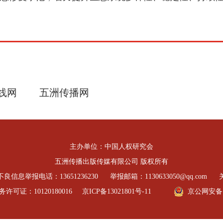
线网
五洲传播网
主办单位：中国人权研究会
五洲传播出版传媒有限公司 版权所有
良信息举报电话：13651236230
举报邮箱：1130633050@qq.com
可证：10120180016
京ICP备13021801号-11
京公网安备 11