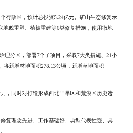
行政区，预计总投资5.24亿元。矿山生态修复示
采取地貌重塑、植被重建等6类修复措施，使用微地
治理分区，部署7个子项目，采取7大类措施、21小
，将新增林地面积278.13公顷，新增草地面积
能力，同时对打造形成西北干旱区和荒漠区历史遗
、修复理念先进、工作基础好、典型代表性强、具
性。