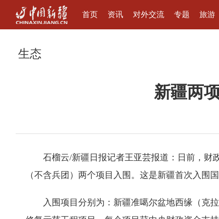
首页
资讯
对外交流
专题
旅游
生态
新疆两
石榴云/新疆日报记者王亚芸报道：日前，财
（不含兵团）两个项目入围。这是新疆首次入围国
入围项目分别为：新疆准噶尔盆地西缘（克拉