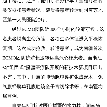
趋于稳定。之后，他们守在救护车上全程盯着各
类仪器和患者状况，随后将患者转运到阿克苏地
区第一人民医院治疗。
经过ECMO团队近300个小时的轮流守候，这
名患者脱离生命危险，各项生命体征进入平稳恢
复期。这次成功抢救、转运患者，成为南疆首次
ECMO团队护航长途转运高危心梗患者。而浙江
省“组团式”援疆医疗队开展的新技术新项目层出
不穷，其中，开展的肺动脉球囊扩张成形术、免
气腹经脐单孔腹腔镜全子宫切除术等，在南疆均
属首例。
自去年5月接过医疗援疆的接力棒，湖南省