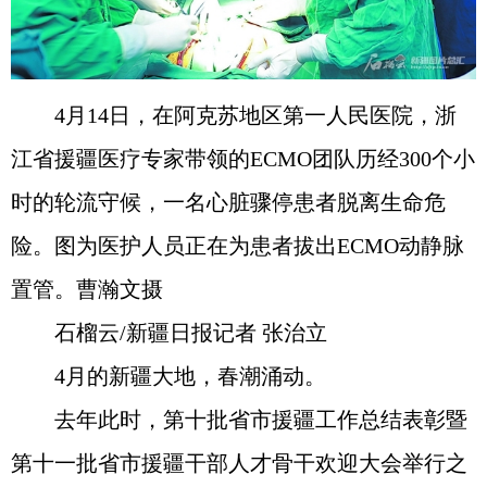
4月14日，在阿克苏地区第一人民医院，浙
江省援疆医疗专家带领的ECMO团队历经300个小
时的轮流守候，一名心脏骤停患者脱离生命危
险。图为医护人员正在为患者拔出ECMO动静脉
置管。曹瀚文摄
石榴云/新疆日报记者 张治立
4月的新疆大地，春潮涌动。
去年此时，第十批省市援疆工作总结表彰暨
第十一批省市援疆干部人才骨干欢迎大会举行之