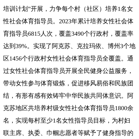
培训计划”开展，力争每个村（社区）培养1名女
性社会体育指导员。2023年累计培养女性社会体
育指导员6815人次，覆盖3490个行政村，覆盖率
达到39%。实现了阿克苏、克拉玛依、博州3个地
区1456个行政村女性社会体育指导员全覆盖。通
过女性社会体育指导员开展全民健身公益服务，
带动女性参与体育锻炼，促进移风易俗和民族团
结，有形有感有效铸牢中华民族共同体意识。阿
克苏地区共培养村级女性社会体育指导员1800余
名，实现每村至少1名女性指导员目标，为村妇
联主席、执委、巾帼志愿者等赋予了健身指导的