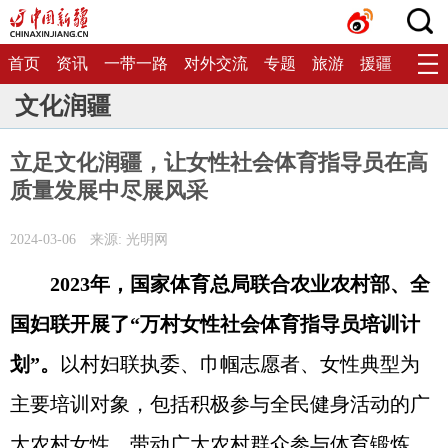
首页
资讯
一带一路
对外交流
专题
旅游
援疆
生态
文化润疆
立足文化润疆，让女性社会体育指导员在高
质量发展中尽展风采
2024-03-06
来源: 光明网
2023年，国家体育总局联合农业农村部、全
国妇联开展了“万村女性社会体育指导员培训计
划”。
以村妇联执委、巾帼志愿者、女性典型为
主要培训对象，包括积极参与全民健身活动的广
大农村女性，带动广大农村群众参与体育锻炼，