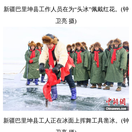
新疆巴里坤县工作人员在为“头冰”佩戴红花。(钟
卫亮 摄)
新疆巴里坤县工人正在冰面上挥舞工具凿冰。(钟