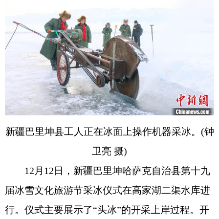
新疆巴里坤县工人正在冰面上操作机器采冰。(钟
卫亮 摄)
12月12日，新疆巴里坤哈萨克自治县第十九
届冰雪文化旅游节采冰仪式在高家湖二渠水库进
行。仪式主要展示了“头冰”的开采上岸过程。开