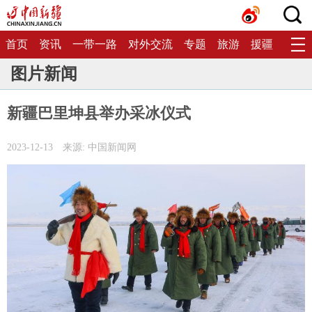
首页
资讯
一带一路
对外交流
专题
旅游
援疆
生态
图片新闻
新疆巴里坤县举办采冰仪式
2023-12-13
来源: 中国新闻网