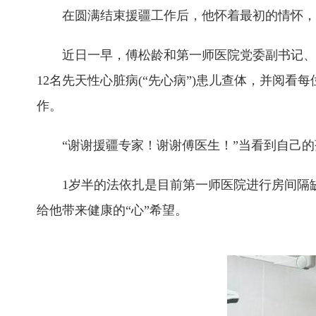
在圆满结束援疆工作后，他怀着最初的情怀，仍
近日一早，傅松龄和第一师医院党委副书记、院
12名先天性心脏病(“先心病”)患儿查体，并阅
作。
“谢谢援疆专家！谢谢傅医生！”当看到自己的孩
1岁半的法依扎是目前第一师医院进行房间隔缺
给他带来健康的“心”希望。