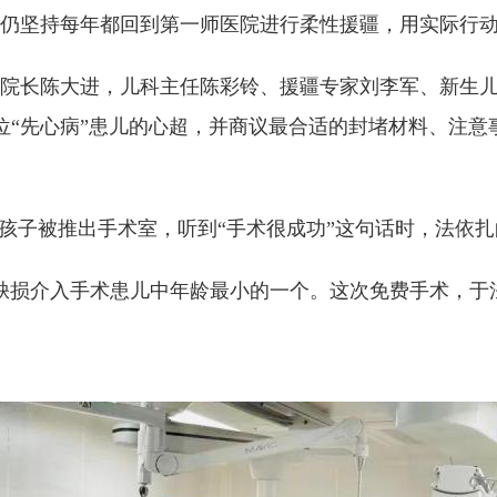
坚持每年都回到第一师医院进行柔性援疆，用实际行动书
长陈大进，儿科主任陈彩铃、援疆专家刘李军、新生儿
看每位“先心病”患儿的心超，并商议最合适的封堵材料、注
子被推出手术室，听到“手术很成功”这句话时，法依扎
损介入手术患儿中年龄最小的一个。这次免费手术，于