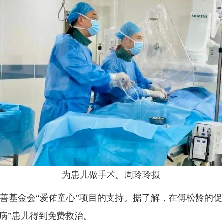
为患儿做手术。周玲玲摄
金会“爱佑童心”项目的支持。据了解，在傅松龄的促成下
病”患儿得到免费救治。