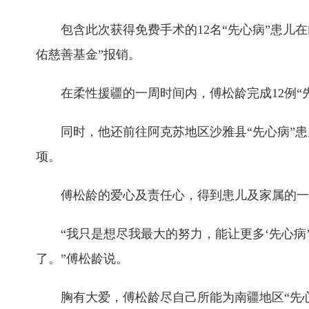
包含此次获得免费手术的12名“先心病”患儿在内
佑慈善基金”报销。
在柔性援疆的一周时间内，傅松龄完成12例“先
同时，他还前往阿克苏地区沙雅县“先心病”患儿
项。
傅松龄的爱心及责任心，得到患儿及家属的一
“我只是想尽我最大的努力，能让更多‘先心病’
了。”傅松龄说。
胸有大爱，傅松龄尽自己所能为南疆地区“先心