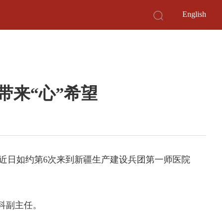
English
带来“心”希望
，近日如约第6次来到新疆生产建设兵团第一师医院
儿科副主任。