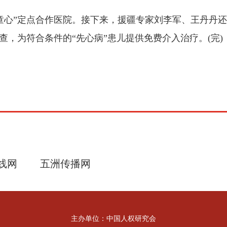
”定点合作医院。接下来，援疆专家刘李军、王丹丹还将
查，为符合条件的“先心病”患儿提供免费介入治疗。(完)
线网
五洲传播网
主办单位：中国人权研究会