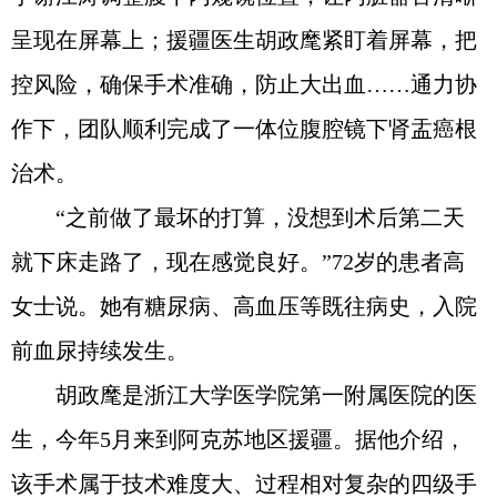
呈现在屏幕上；援疆医生胡政麾紧盯着屏幕，把
控风险，确保手术准确，防止大出血……通力协
作下，团队顺利完成了一体位腹腔镜下肾盂癌根
治术。
“之前做了最坏的打算，没想到术后第二天
就下床走路了，现在感觉良好。”72岁的患者高
女士说。她有糖尿病、高血压等既往病史，入院
前血尿持续发生。
胡政麾是浙江大学医学院第一附属医院的医
生，今年5月来到阿克苏地区援疆。据他介绍，
该手术属于技术难度大、过程相对复杂的四级手