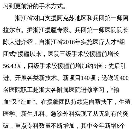
习到更前沿的手术方式。
浙江省对口支援阿克苏地区和兵团第一师阿
拉尔市。据浙江援疆专家、兵团第一师医院院长
陈大进介绍，自浙江省2016年实施医疗人才“组
团式”援疆以来，医院三级手术较援疆前增长
56.43%，四级手术较援疆前增加约5倍；先后引
进、开展各类新技术、新项目140项；选送近400
名医院职工赴浙大各附属医院进修学习，“输
血”又“造血”。在援疆团队持续定向帮扶下，生殖
医学、新生儿科、急诊外科实现了从无到有的突
破，重点专科数量不断增加，其中今年新增6个