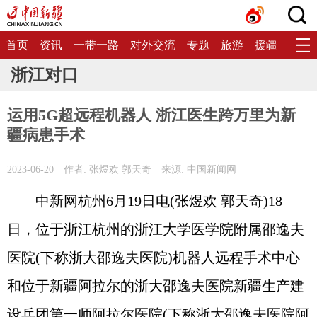
首页
资讯
一带一路
对外交流
专题
旅游
援疆
生态
浙江对口
运用5G超远程机器人 浙江医生跨万里为新
疆病患手术
2023-06-20
作者: 张煜欢 郭天奇
来源: 中国新闻网
中新网杭州6月19日电(张煜欢 郭天奇)18
日，位于浙江杭州的浙江大学医学院附属邵逸夫
医院(下称浙大邵逸夫医院)机器人远程手术中心
和位于新疆阿拉尔的浙大邵逸夫医院新疆生产建
设兵团第一师阿拉尔医院(下称浙大邵逸夫医院阿