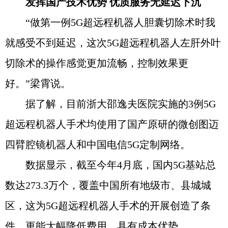
发挥国产技术优势 优质服务无延迟下沉
“做第一例5G超远程机器人胆囊切除术时我
就感受不到延迟，这次5G超远程机器人左肝外叶
切除术的操作感觉更加流畅，控制效果更
好。”梁霄说。
据了解，目前浙大邵逸夫医院实施的3例5G
超远程机器人手术均使用了国产原研的微创图迈
四臂腔镜机器人和中国电信5G定制网络。
数据显示，截至今年4月底，国内5G基站总
数达273.3万个，覆盖中国所有地级市、县城城
区，这为5G超远程机器人手术的开展创造了条
件，更能大幅降低费用，具有成本优势。