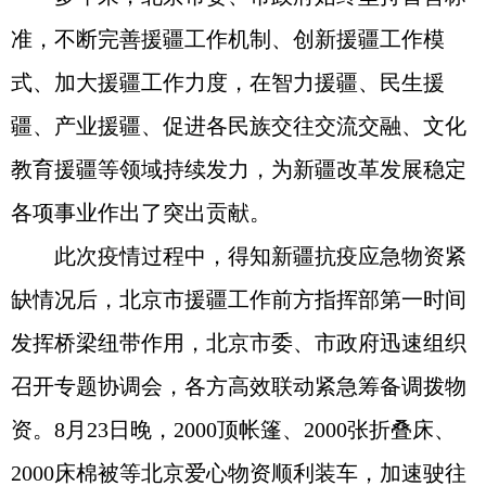
准，不断完善援疆工作机制、创新援疆工作模
式、加大援疆工作力度，在智力援疆、民生援
疆、产业援疆、促进各民族交往交流交融、文化
教育援疆等领域持续发力，为新疆改革发展稳定
各项事业作出了突出贡献。
此次疫情过程中，得知新疆抗疫应急物资紧
缺情况后，北京市援疆工作前方指挥部第一时间
发挥桥梁纽带作用，北京市委、市政府迅速组织
召开专题协调会，各方高效联动紧急筹备调拨物
资。8月23日晚，2000顶帐篷、2000张折叠床、
2000床棉被等北京爱心物资顺利装车，加速驶往