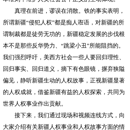
真理在前进，谬误在消散。铁的事实表明，
所谓新疆“侵犯人权”都是痴人诳语，对新疆的所
谓制裁都是徒劳无功的，新疆稳定发展的步伐根
本不是那些反华势力、“跳梁小丑”所能阻挡的。
我们强烈呼吁，美西方社会一些人要回归理性、
回归事实、回归道义，摘下有色眼镜，摒弃狭隘
偏见，静听新疆生动的人权故事，正视新疆显著
的人权成就，借鉴新疆有益的人权探索，共同为
世界人权事业作出贡献。
接下来，我们通过现场和视频连线方式，向
大家介绍有关新疆人权事业和人权故事方面的情