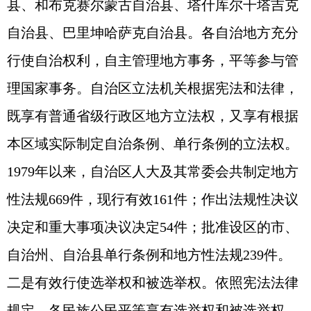
县、和布克赛尔蒙古自治县、塔什库尔干塔吉克
自治县、巴里坤哈萨克自治县。各自治地方充分
行使自治权利，自主管理地方事务，平等参与管
理国家事务。自治区立法机关根据宪法和法律，
既享有普通省级行政区地方立法权，又享有根据
本区域实际制定自治条例、单行条例的立法权。
1979年以来，自治区人大及其常委会共制定地方
性法规669件，现行有效161件；作出法规性决议
决定和重大事项决议决定54件；批准设区的市、
自治州、自治县单行条例和地方性法规239件。
二是有效行使选举权和被选举权。依照宪法法律
规定，各民族公民平等享有选举权和被选举权。