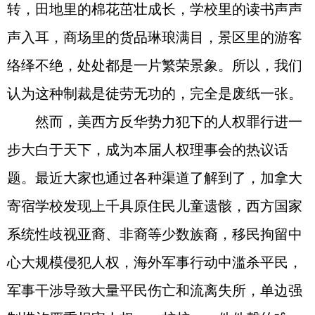
转，田地里的棉花茁壮成长，学校里的读书声声
声入耳，商场里的货品琳琅满目，景区里的游客
络绎不绝，处处都是一片繁荣景象。所以，我们
认为这种制裁是徒劳无功的，完全是废纸一张。
然而，美西方反华势力犯下的人权罪行进一
步大白于天下，成为本届人权理事会的热议话
题。最近大家也通过各种渠道了解到了，加拿大
寄宿学校发现上千具原住民儿童遗骸，西方国家
系统性歧视亚裔、非裔等少数族裔，移民拘留中
心大规模侵犯人权，海外军事行动中滥杀平民，
军事干涉导致大量平民伤亡和流离失所，单边强