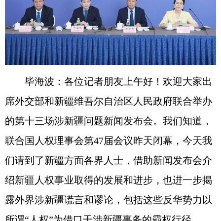
毕海波：各位记者朋友上午好！欢迎大家出
席外交部和新疆维吾尔自治区人民政府联合举办
的第十三场涉新疆问题新闻发布会。我们知道，
联合国人权理事会第47届会议昨天闭幕，今天我
们请到了新疆方面各界人士，借助新闻发布会介
绍新疆人权事业取得的发展和进步，也进一步揭
露外界涉新疆谎言和谬论，包括这些反华势力以
所谓“人权”为借口干涉新疆事务的霸权行径。