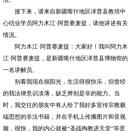
接下来，请来自新疆喀什地区泽普县教培中
心结业学员阿力木江·阿普赛麦提，请他讲述有关
情况。
阿力木江·阿普赛麦提：大家好！我叫阿力木
江·阿普赛麦提，是新疆喀什地区泽普县博物馆的
一名讲解员。
别看我现在很阳光，生活得很快乐，但曾经
的我法律意识淡薄，缺乏辨别是非的能力。当
时，我交往的朋友中有人给了我好多宣传宗教极
端思想的非法书籍，并在手机上传播图片和音视
频，很快，我的内心就被“圣战殉教进天堂”等歪