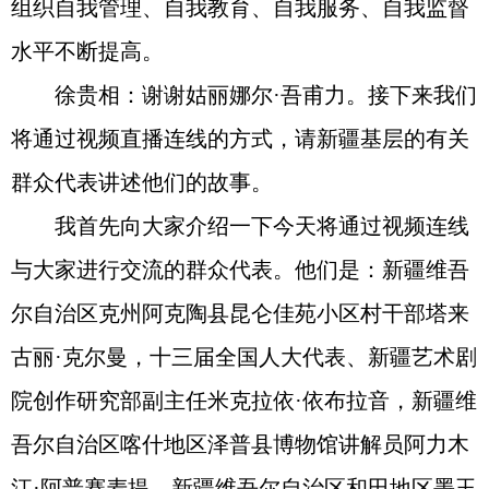
组织自我管理、自我教育、自我服务、自我监督
水平不断提高。
徐贵相：谢谢姑丽娜尔·吾甫力。接下来我们
将通过视频直播连线的方式，请新疆基层的有关
群众代表讲述他们的故事。
我首先向大家介绍一下今天将通过视频连线
与大家进行交流的群众代表。他们是：新疆维吾
尔自治区克州阿克陶县昆仑佳苑小区村干部塔来
古丽·克尔曼，十三届全国人大代表、新疆艺术剧
院创作研究部副主任米克拉依·依布拉音，新疆维
吾尔自治区喀什地区泽普县博物馆讲解员阿力木
江·阿普赛麦提，新疆维吾尔自治区和田地区墨玉