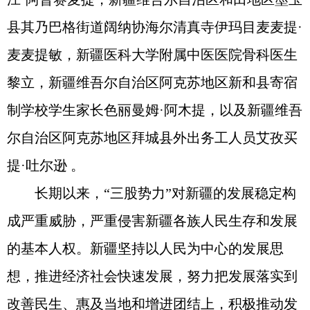
县其乃巴格街道阔纳协海尔清真寺伊玛目麦麦提·
麦麦提敏，新疆医科大学附属中医医院骨科医生
黎立，新疆维吾尔自治区阿克苏地区新和县寄宿
制学校学生家长色丽曼姆·阿木提，以及新疆维吾
尔自治区阿克苏地区拜城县外出务工人员艾孜买
提·吐尔逊 。
长期以来，“三股势力”对新疆的发展稳定构
成严重威胁，严重侵害新疆各族人民生存和发展
的基本人权。新疆坚持以人民为中心的发展思
想，推进经济社会快速发展，努力把发展落实到
改善民生、惠及当地和增进团结上，积极推动发