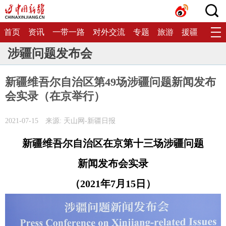
首页
资讯
一带一路
对外交流
专题
旅游
援疆
生态
涉疆问题发布会
新疆维吾尔自治区第49场涉疆问题新闻发布
会实录（在京举行）
2021-07-15
来源: 天山网-新疆日报
新疆维吾尔自治区在京第十三场涉疆问题
新闻发布会实录
（2021年7月15日）