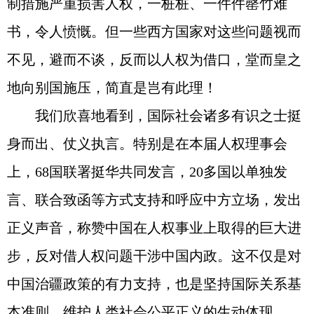
制措施严重损害人权，一桩桩、一件件罄竹难
书，令人愤慨。但一些西方国家对这些问题视而
不见，避而不谈，反而以人权为借口，堂而皇之
地向别国施压，简直是岂有此理！
我们欣喜地看到，国际社会诸多有识之士挺
身而出、仗义执言。特别是在本届人权理事会
上，68国联署挺华共同发言，20多国以单独发
言、联合致函等方式支持和呼应中方立场，发出
正义声音，称赞中国在人权事业上取得的巨大进
步，反对借人权问题干涉中国内政。这不仅是对
中国治疆政策的有力支持，也是坚持国际关系基
本准则，维护人类社会公平正义的生动体现。