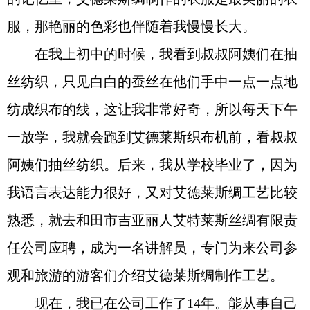
服，那艳丽的色彩也伴随着我慢慢长大。
在我上初中的时候，我看到叔叔阿姨们在抽
丝纺织，只见白白的蚕丝在他们手中一点一点地
纺成织布的线，这让我非常好奇，所以每天下午
一放学，我就会跑到艾德莱斯织布机前，看叔叔
阿姨们抽丝纺织。后来，我从学校毕业了，因为
我语言表达能力很好，又对艾德莱斯绸工艺比较
熟悉，就去和田市吉亚丽人艾特莱斯丝绸有限责
任公司应聘，成为一名讲解员，专门为来公司参
观和旅游的游客们介绍艾德莱斯绸制作工艺。
现在，我已在公司工作了14年。能从事自己