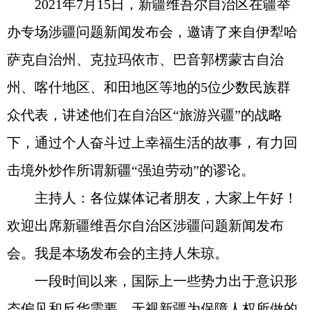
2021年7月15日，新疆维吾尔自治区在疆举
办专场涉疆问题新闻发布会，邀请了来自伊犁哈
萨克自治州、克拉玛依市、巴音郭楞蒙古自治
州、喀什地区、和田地区等地的5位少数民族群
众代表，讲述他们在自治区“旅游兴疆”的战略
下，通过个人奋斗过上幸福生活的故事，有力回
击境外炒作所谓新疆“强迫劳动”的谬论。
主持人：各位媒体记者朋友，大家上午好！
欢迎出席新疆维吾尔自治区涉疆问题新闻发布
会。我是本场发布会的主持人朱琼。
一段时间以来，国际上一些势力出于意识形
态偏见和反华需要，无视新疆为保障人权所做的