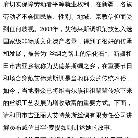
府切实保障劳动者平等就业权利。在新疆，各族
劳动者不会因民族、性别、地域、宗教信仰而受
到任何歧视。2008年，艾德莱斯绸织染技艺入选
国家级非物质文化遗产名录，得到了很好的传承
和发展，被誉为“丝绸之路上的活化石”。新疆和
田市吉亚乡被称为艾德莱斯绸之乡，在重要节日
和场合穿戴艾德莱斯绸是当地群众的传统习俗。
如今，当地群众已将维吾尔族祖祖辈辈传承下来
的丝织工艺发展为增收致富的重要方式。下面，
请和田市吉亚丽人艾特莱斯丝绸有限责任公司讲
解员布威佐日罕·麦提如则讲述她的故事。