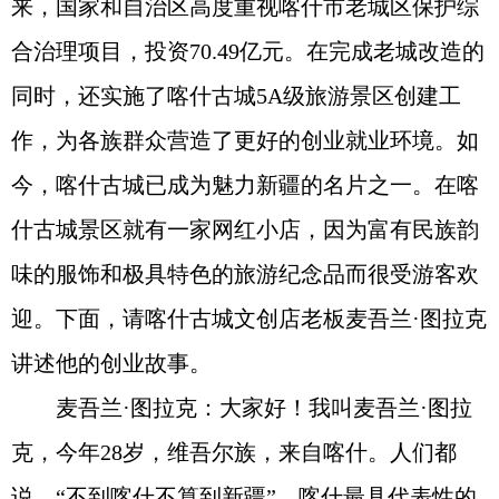
来，国家和自治区高度重视喀什市老城区保护综
合治理项目，投资70.49亿元。在完成老城改造的
同时，还实施了喀什古城5A级旅游景区创建工
作，为各族群众营造了更好的创业就业环境。如
今，喀什古城已成为魅力新疆的名片之一。在喀
什古城景区就有一家网红小店，因为富有民族韵
味的服饰和极具特色的旅游纪念品而很受游客欢
迎。下面，请喀什古城文创店老板麦吾兰·图拉克
讲述他的创业故事。
麦吾兰·图拉克：大家好！我叫麦吾兰·图拉
克，今年28岁，维吾尔族，来自喀什。人们都
说，“不到喀什不算到新疆”。喀什最具代表性的