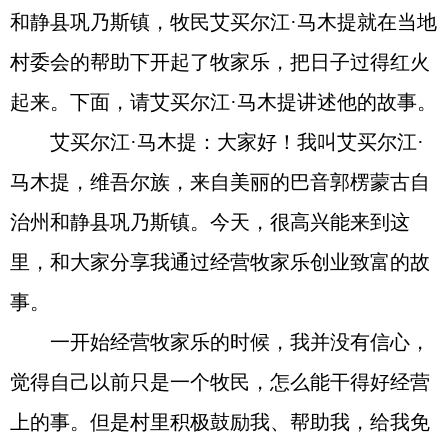
和静县巩乃斯镇，牧民艾买尔江·马木提就在当地
村委会的帮助下开起了牧家乐，把日子过得红火
起来。下面，请艾买尔江·马木提讲述他的故事。
艾买尔江·马木提：大家好！我叫艾买尔江·
马木提，维吾尔族，来自美丽的巴音郭楞蒙古自
治州和静县巩乃斯镇。今天，很高兴能来到这
里，和大家分享我通过经营牧家乐创业致富的故
事。
一开始经营牧家乐的时候，我并没有信心，
觉得自己以前只是一个牧民，怎么能干得好经营
上的事。但是村里积极鼓励我、帮助我，给我免