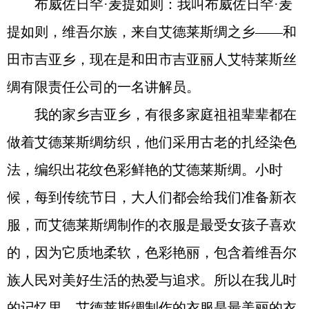
布威佐日罕·麦提如则：我叫布威佐日罕·麦
提如则，维吾尔族，来自艾德莱斯绸之乡——和
田市吉亚乡，现在是和田市吉亚丽人艾特莱斯丝
绸有限责任公司的一名讲解员。
我的家乡吉亚乡，有很多家庭祖祖辈辈都在
做着艾德莱斯绸纺织，他们采用古老的扎经染色
法，编织出花纹色彩鲜艳的艾德莱斯绸。小时
候，每到传统节日，大人们都会给我们准备新衣
服，而艾德莱斯绸制作的衣服是最受女孩子喜欢
的，因为它质地柔软，色彩艳丽，包含着维吾尔
族人民对美好生活的热爱与追求。所以在我儿时
的记忆里，艾德莱斯绸制作的衣服是最美丽的衣