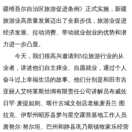
疆维吾尔自治区旅游促进条例》正式实施，新疆
旅游业高质量发展迈出了全新步伐，旅游业促进
经济发展、拉动消费、带动就业创业的优势和潜
力进一步凸显。
今天，我们很高兴邀请到5位旅游行业的从
业者，讲述他们自主择业、自愿就业，通过个人
奋斗过上幸福生活的故事。他们分别是和田市吉
亚丽人艾特莱斯丝绸有限责任公司讲解员布威佐
日罕·麦提如则、喀什古城文创店老板麦吾兰·图
拉克、伊犁州昭苏县梦与星空露营基地工作人员
唐努尔·努尔坦、巴州和静县巩乃斯镇牧家乐经营