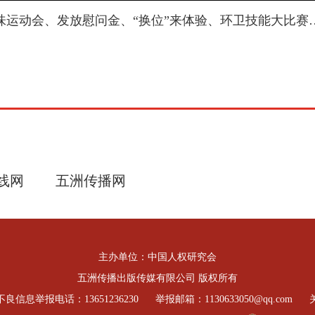
趣味运动会、发放慰问金、“换位”来体验、环卫技能大比
线网
五洲传播网
主办单位：中国人权研究会
五洲传播出版传媒有限公司 版权所有
良信息举报电话：13651236230
举报邮箱：1130633050@qq.com