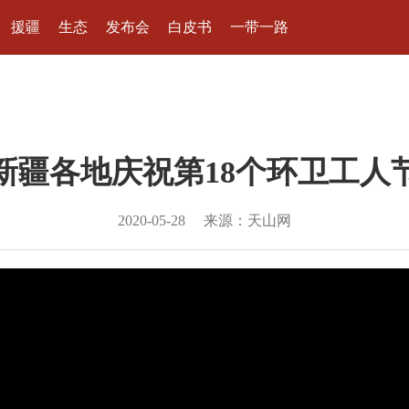
援疆
生态
发布会
白皮书
一带一路
新疆各地庆祝第18个环卫工人
2020-05-28
来源：天山网