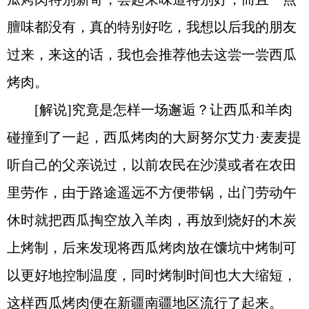
膻味都没有，真的特别好吃，我想以后我的朋友
过来，来这的话，我也会推荐他去这尝一尝西瓜
烤肉。
[解说]究竟是怎样一场邂逅？让西瓜和羊肉
碰撞到了一起，西瓜烤肉的大厨努尔艾力·麦麦提
听自己的父亲说过，以前农民在沙漠或者在农田
里劳作，由于路途遥远不方便带锅，出门劳动午
休时就把西瓜掏空放入羊肉，再放到烧好的木炭
上烤制，后来发现将西瓜烤肉放在馕坑中烤制可
以更好地控制温度，同时烤制时间也大大缩短，
这样西瓜烤肉便在新疆南疆地区流行了起来。