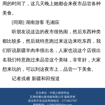
周的时间了，这几天晚上她都会来夜市品尝各种
美食。
[同期] 湖南游客 毛湘应
听朋友说这边的夜市很热闹，然后东西种类
都比较多，然后就特意跑过来这边来吃东西，我
们听说新疆羊肉串很出名，人家也说这个店很出
名我们特意跑过来品尝这个美味，非常好，大家
想来玩的，可以到这夜市上，品尝一下美食。
记者戎睿 新疆和田报道
主办单位：中国人权研究会
五洲传播出版传媒有限公司 版权所有
违法和不良信息举报电话：13718627507
举报邮箱：1130633050@qq.com