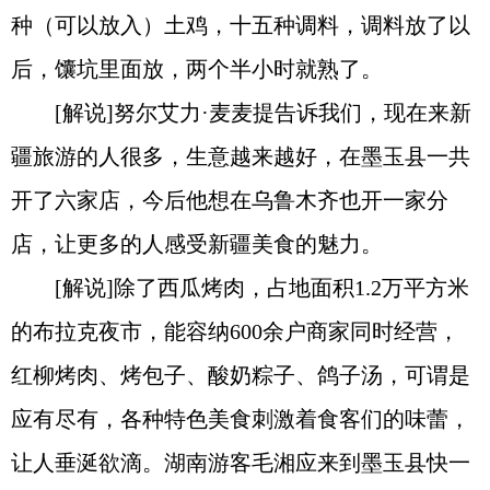
种（可以放入）土鸡，十五种调料，调料放了以
后，馕坑里面放，两个半小时就熟了。
[解说]努尔艾力·麦麦提告诉我们，现在来新
疆旅游的人很多，生意越来越好，在墨玉县一共
开了六家店，今后他想在乌鲁木齐也开一家分
店，让更多的人感受新疆美食的魅力。
[解说]除了西瓜烤肉，占地面积1.2万平方米
的布拉克夜市，能容纳600余户商家同时经营，
红柳烤肉、烤包子、酸奶粽子、鸽子汤，可谓是
应有尽有，各种特色美食刺激着食客们的味蕾，
让人垂涎欲滴。湖南游客毛湘应来到墨玉县快一