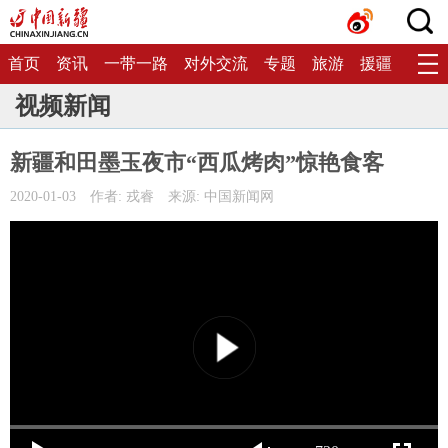
首页
资讯
一带一路
对外交流
专题
旅游
援疆
生态
视频新闻
新疆和田墨玉夜市“西瓜烤肉”惊艳食客
2020-01-03
作者: 戎睿
来源: 中国新闻网