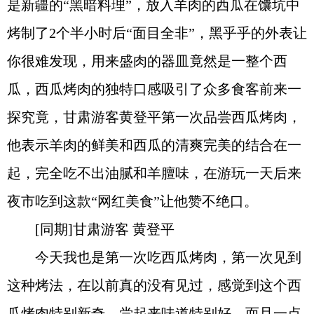
是新疆的“黑暗料理”，放入羊肉的西瓜在馕坑中
烤制了2个半小时后“面目全非”，黑乎乎的外表让
你很难发现，用来盛肉的器皿竟然是一整个西
瓜，西瓜烤肉的独特口感吸引了众多食客前来一
探究竟，甘肃游客黄登平第一次品尝西瓜烤肉，
他表示羊肉的鲜美和西瓜的清爽完美的结合在一
起，完全吃不出油腻和羊膻味，在游玩一天后来
夜市吃到这款“网红美食”让他赞不绝口。
[同期]甘肃游客 黄登平
今天我也是第一次吃西瓜烤肉，第一次见到
这种烤法，在以前真的没有见过，感觉到这个西
瓜烤肉特别新奇，尝起来味道特别好，而且一点