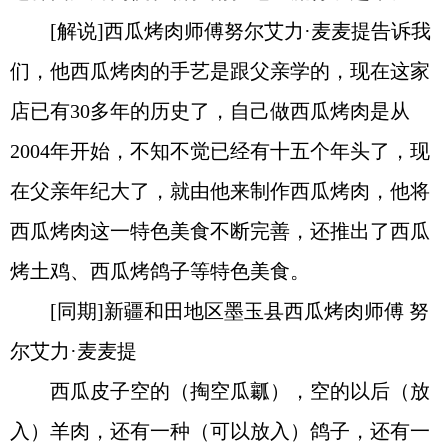
[解说]西瓜烤肉师傅努尔艾力·麦麦提告诉我
们，他西瓜烤肉的手艺是跟父亲学的，现在这家
店已有30多年的历史了，自己做西瓜烤肉是从
2004年开始，不知不觉已经有十五个年头了，现
在父亲年纪大了，就由他来制作西瓜烤肉，他将
西瓜烤肉这一特色美食不断完善，还推出了西瓜
烤土鸡、西瓜烤鸽子等特色美食。
[同期]新疆和田地区墨玉县西瓜烤肉师傅 努
尔艾力·麦麦提
西瓜皮子空的（掏空瓜瓤），空的以后（放
入）羊肉，还有一种（可以放入）鸽子，还有一