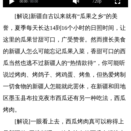
720p
00:00
/
00:00
[解说]新疆自古以来就有“瓜果之乡”的美
誉，夏季每天长达14到16个小时的日照时间，让
这里的瓜果甘甜可口，广受赞誉。然而擅长美食
的新疆人怎么可能忘记瓜果入菜，香甜可口的西
瓜当然也逃不过新疆人的“热情款待”，你可能听
说过烤肉、烤鸽子、烤鸡蛋、烤鱼，但热爱烤制
一切食物的新疆人怎能就此罢休，在新疆和田地
区墨玉县布拉克夜市西瓜还有另一种吃法，西瓜
烤肉。
[解说]一眼看上去，西瓜烤肉真可以称得上