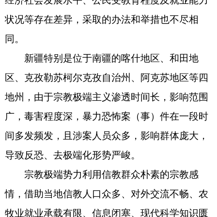
经济社会发展水平、公民受教育程度及就业能力
状况等存在差异，采取的办法和举措也不尽相
同。
新疆特别是位于南疆的喀什地区、和田地
区、克孜勒苏柯尔克孜自治州、阿克苏地区等四
地州，由于宗教极端主义渗透时间长，影响范围
广，毒害程度深，暴力恐怖案（事）件在一段时
间多发频发，且涉案人员众多，影响群体庞大，
导致反恐、去极端化形势严峻。
宗教极端势力利用信教群众朴素的宗教感
情，借助当地信教人口众多、对外交流不畅、农
牧业就业承载有限、信息闭塞、现代科学知识匮