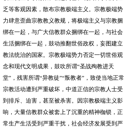
乏等客观因素，散布宗教极端主义。宗教极端势
力肆意歪曲宗教教义教规，将极端主义与宗教捆
绑在一起，与广大信教群众捆绑在一起，与社会
生活捆绑在一起，鼓动推翻世俗政权，妄图建立
教法统治的国家。宗教极端势力否定一切世俗观
念和现代文明成果，鼓吹所谓“圣战殉教进天
堂”，残害所谓“异教徒”“叛教者”，致使当地正常
宗教活动遭到严重破坏，中道正信的宗教人士受
到排斥、迫害，甚至被杀害。因宗教极端主义影
响，大量信教群众被套上了沉重的精神枷锁，正
常生产生活受到严重干扰，社会经济发展受到严