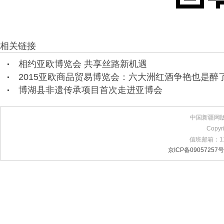
相关链接
相约亚欧博览会 共享丝路新机遇
2015亚欧商品贸易博览会：六大洲红酒争艳也是醉
博湖县非遗传承项目首次走进亚博会
中国新疆网
Copyr
值班邮箱：11
京ICP备09057257号