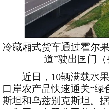
冷藏厢式货车通过霍尔果
道”驶出国门（
近日，10辆满载水果
口岸农产品快速通关“绿
斯坦和乌兹别克斯坦。