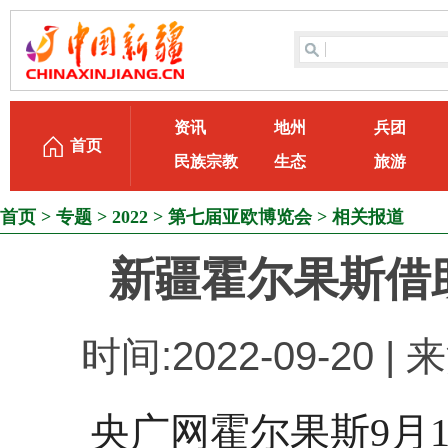
资讯
地州
兵团
首页
民族宗教
生态
旅游
首页
>
专题
>
2022
>
第七届亚欧博览会
>
相关报道
新疆霍尔果斯借
时间:2022-09-20
央广网霍尔果斯9月19